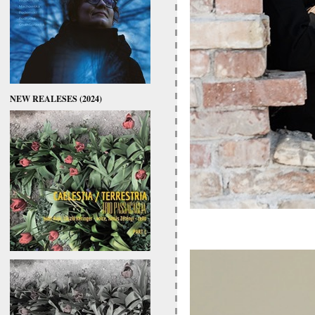
NEW REALESES (2024)