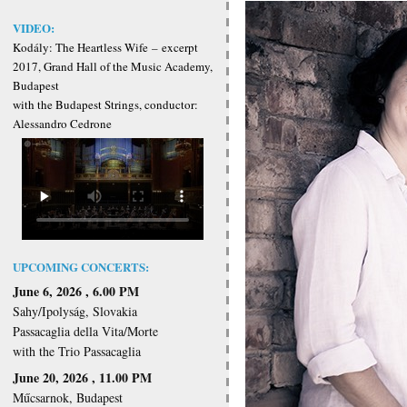
VIDEO:
Kodály: The Heartless Wife
–
excerpt
2017, Grand Hall of the Music Academy,
Budapest
with the Budapest Strings, conductor:
Alessandro Cedrone
UPCOMING CONCERTS:
June 6, 2026 , 6.00 PM
Sahy/Ipolyság, Slovakia
Passacaglia della Vita/Morte
with the Trio Passacaglia
June 20, 2026 , 11.00 PM
Műcsarnok, Budapest