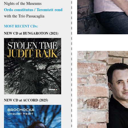
Nights of the Museums
Ordo constitutus / Teremtett rend
with the Trio Passacaglia
MOST RECENT CDs:
NEW CD at HUNGAROTON (2021)
NEW CD at ACCORD (2025)