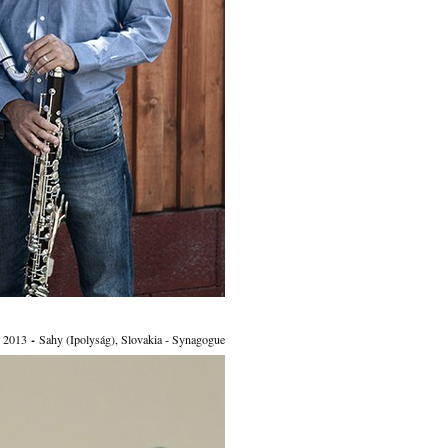
-
, 2013
Sahy (Ipolyság), Slovakia - Synagogue